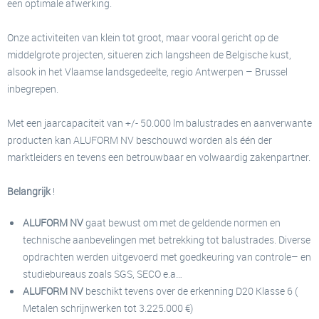
een optimale afwerking.
Onze activiteiten van klein tot groot, maar vooral gericht op de
middelgrote projecten, situeren zich langsheen de Belgische kust,
alsook in het Vlaamse landsgedeelte, regio Antwerpen – Brussel
inbegrepen.
Met een jaarcapaciteit van +/- 50.000 lm balustrades en aanverwante
producten kan ALUFORM NV beschouwd worden als één der
marktleiders en tevens een betrouwbaar en volwaardig zakenpartner.
Belangrijk
!
ALUFORM NV
gaat bewust om met de geldende normen en
technische aanbevelingen met betrekking tot balustrades. Diverse
opdrachten werden uitgevoerd met goedkeuring van controle– en
studiebureaus zoals SGS, SECO e.a…
ALUFORM NV
beschikt tevens over de erkenning D20 Klasse 6 (
Metalen schrijnwerken tot 3.225.000 €)