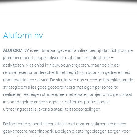
Aluform nv
ALUFORM NV
is een toonaangevend familiaal bedrijf dat zich door de
jaren heen heeft gespecialiseerd in aluminium balustrade –
activiteiten. Niet enkel in nieuwbouwprojecten, maar ook in de
renovatiesector onderscheidt het bedrijf zich door zijn gedrevenheid
naar kwaliteit en service. De sleutel van ons succes is flexibiliteit en de
strategie om alles goed gecoördineerd met eigen personeel te
realiseren. Het eigen studiebureel met ervaren projectopvolgers staat
in voor degelijke en verzorgde prijsoffertes, professionele
uitvoeringsdetails, evenals stabiliteitsbeoordelingen.
De fabricatie gebeurt in een atelier met ervaren vakmensen en een
geavanceerd machinepark. De eigen plaatsingsploegen zorgen voor