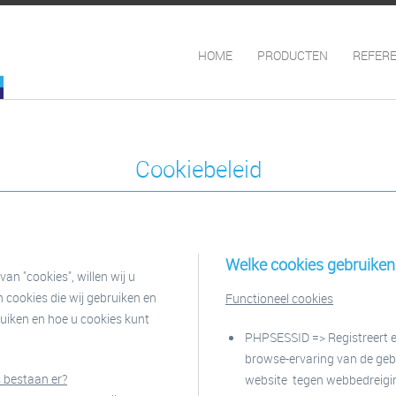
HOME
PRODUCTEN
REFERE
Cookiebeleid
Welke cookies gebruiken 
n "cookies", willen wij u
 cookies die wij gebruiken en
Functioneel cookies
uiken en hoe u cookies kunt
PHPSESSID => Registreert e
browse-ervaring van de ge
s bestaan er?
website tegen webbedreigin