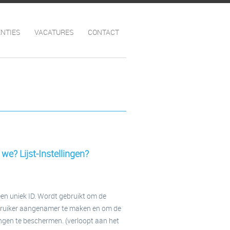
NTIES
VACATURES
CONTACT
we? Lijst-Instellingen?
en uniek ID. Wordt gebruikt om de
bruiker aangenamer te maken en om de
gen te beschermen. (verloopt aan het