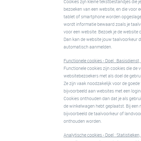
Cookies zijn kleine tekstbestandjes die j
bezoeken van een website, en die voor e
tablet of smartphone worden opgeslage
wordt informatie bewaard zoals je taalv
voor een website. Bezoek je de website o
Dan kan de website jouw taalvoorkeur di
automatisch aanmelden.
Functionele cookies - Doel : Basisdienst, 
Functionele cookies zijn cookies die de
websitebezoekers met als doel de gebrui
Ze zijn vaak noodzakelijk voor de goede
bijvoorbeeld aan websites met een login
Cookies onthouden dan dat je als gebruik
de winkelwagen hebt geplaatst. Bij een 
bijvoorbeeld de taalvoorkeur of landvo
onthouden worden.
Analytische cookies - Doel : Statistieken,