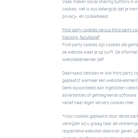
Vaak maken social sharing buttons in w
cookies. Het is dus belangrijk dat je hie
privacy-, en cookiebeleid.
First party cookies versus third party coo
tracking, facultatief
First-party cookies zijn cookies die g
de website waar je op surft. De informa
websitebeheerder zelf.
Daarnaast bestaan er ook third party c
geplaatst wanneer een website-elemente
Denk bijvoorbeeld aan ingesloten video’s
advertenties of geïntegreerde software. 
vanaf haar eigen servers cookies mee.
*Voor cookies geplaatst door derde part
verwijzen wij u graag naar de verklaring
respectieve websites daarover geven. Le