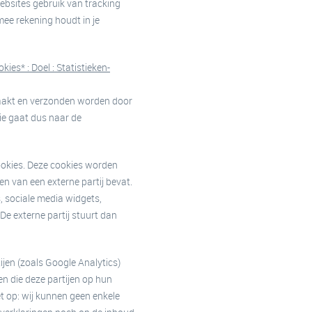
ebsites gebruik van tracking
rmee rekening houdt in je
kies* : Doel : Statistieken-
emaakt en verzonden worden door
tie gaat dus naar de
ookies. Deze cookies worden
n van een externe partij bevat.
, sociale media widgets,
De externe partij stuurt dan
ijen (zoals Google Analytics)
en die deze partijen op hun
t op: wij kunnen geen enkele