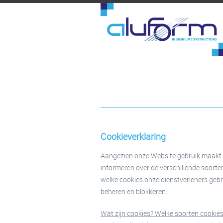
Cookieverklaring
Aangezien onze Website gebruik maakt va
informeren over de verschillende soorten
welke cookies onze dienstverleners gebr
beheren en blokkeren.
Wat zijn cookies? Welke soorten cookie