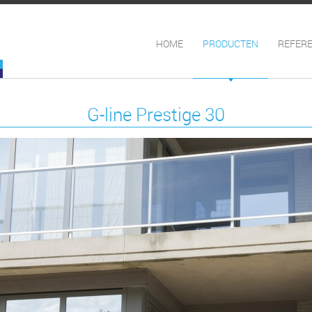
HOME
PRODUCTEN
REFERE
G-line Prestige 30