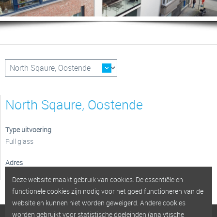
North Sqaure, Oostende
Type uitvoering
Full glass
Adres
G. De Smet de Nayerlaan, Oostende
Deze website maakt gebruik van cookies. De essentiële en
functionele cookies zijn nodig voor het goed functioneren van de
website en kunnen niet worden geweigerd. Andere cookies
worden gebruikt voor statistische doeleinden (analytische