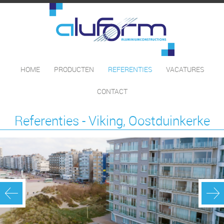
HOME
PRODUCTEN
REFERENTIES
VACATURES
CONTACT
Referenties - Viking, Oostduinkerke