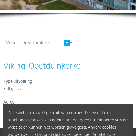
Viking, Oostduinkerke
Type uitvoering
Full glass
Adres
Zeedijk 413, Oostduinkerke
Deze website maakt gebruik van cookies. De essentiële en
functionele cookies zijn nodig voor het goed functioneren van de
website en kunnen niet worden geweigerd. Andere cookies
worden gebruikt voor statistische doeleinden (analytische