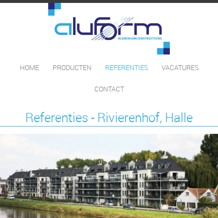
HOME
PRODUCTEN
REFERENTIES
VACATURES
CONTACT
Referenties - Rivierenhof, Halle