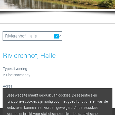
Rivierenhof, Halle
Type uitvoering
V-Line Normandy
Adres
Jean Laroystraat - Halle
Deze website maakt gebruik van cookies. De essentiële en
functionele cookies zijn nodig voor het goed functioneren van de
website en kunnen niet worden geweigerd. Andere cookies
worden gebruikt voor statistische doeleinden (analytische